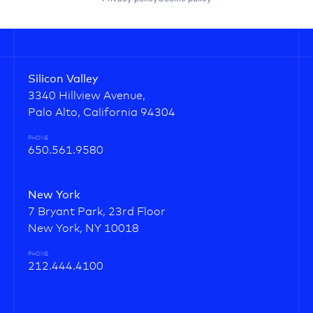
Silicon Valley
3340 Hillview Avenue,
Palo Alto, California 94304
PHONE
650.561.9580
New York
7 Bryant Park, 23rd Floor
New York, NY 10018
PHONE
212.444.4100