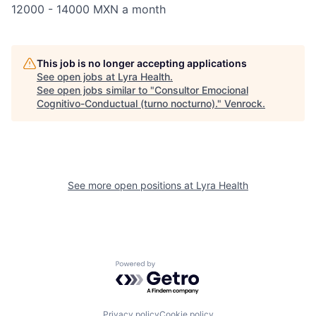
12000 - 14000 MXN a month
This job is no longer accepting applications
See open jobs at
Lyra Health
.
See open jobs similar to "
Consultor Emocional
Cognitivo-Conductual (turno nocturno).
"
Venrock
.
See more open positions at
Lyra Health
Powered by Getro.com
Privacy policy
Cookie policy