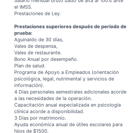
Salario mensual bruto dado de alta al 100% ante
el IMSS.
Prestaciones de Ley.
Prestaciones superiores después de periodo de
prueba:
Aguinaldo de 30 días,
Vales de despensa,
Vales de restaurante.
Bono Anual por desempeño.
Plan de salud.
Programa de Apoyo a Empleados (orientación
psicológica, legal, nutrimental y servicios de
información).
4 Días personales semestrales adicionales acorde
a las necesidades de la operación.
Capacitación anual especializada en psicología
clínica acorde a disponibilidad.
3 Días por matrimonio.
Ayuda económica anual de útiles escolares para
hijos de $1500.