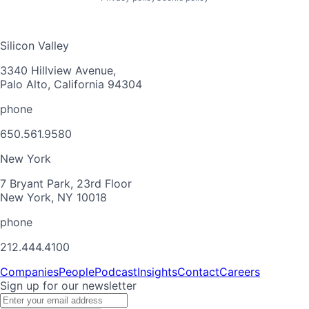
Silicon Valley
3340 Hillview Avenue,
Palo Alto, California 94304
phone
650.561.9580
New York
7 Bryant Park, 23rd Floor
New York, NY 10018
phone
212.444.4100
Companies
People
Podcast
Insights
Contact
Careers
Sign up for our newsletter