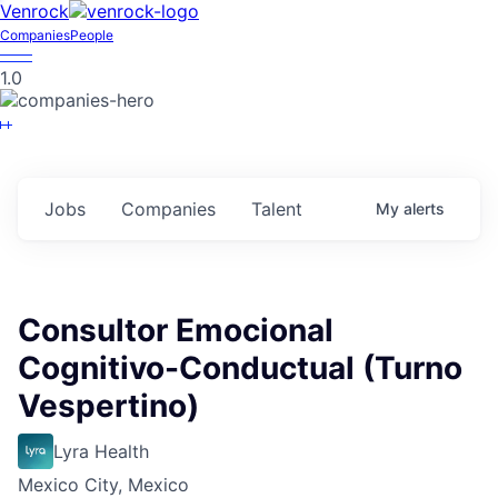
Venrock
Companies
People
1.0
Jobs
Companies
Talent
My
alerts
Consultor Emocional
Cognitivo-Conductual (Turno
Vespertino)
Lyra Health
Mexico City, Mexico